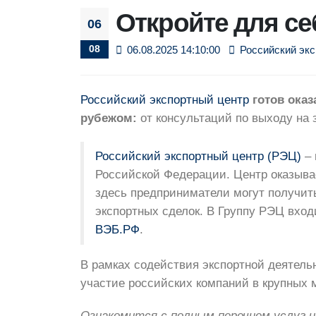
Откройте для се
06
08
06.08.2025 14:10:00
Российский эк
Российский экспортный центр
готов оказ
рубежом:
от консультаций по выходу на 
Российский экспортный центр (РЭЦ)
– 
Российской Федерации. Центр оказыва
здесь предприниматели могут получит
экспортных сделок. В Группу РЭЦ вход
ВЭБ.РФ
.
В рамках содействия экспортной деятель
участие российских компаний в крупных
Ознакомится с полным перечнем услуг 