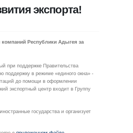
вития экспорта!
и компаний Республики Адыгея за
ный при поддержке Правительства
 поддержку в режиме «единого окна» -
льтаций до помощи в оформлении
кий экспортный центр входит в Группу
иностранные государства и организует
жете в
приложенном файле
.