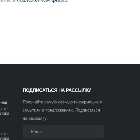
ПОДПИСАТЬСЯ НА РАССЫЛКУ
ынка
Получайте самую свежую информацию о
ентр
событиях и предложениях. Подписаться
блики
на рассылку:
ентр
блики