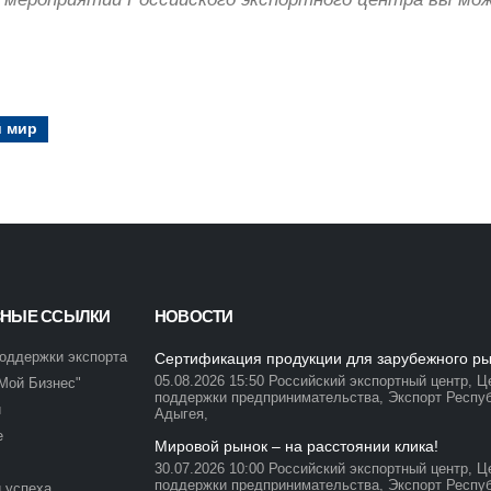
 мир
ЗНЫЕ ССЫЛКИ
НОВОСТИ
оддержки экспорта
Сертификация продукции для зарубежного р
05.08.2026 15:50
Российский экспортный центр,
Ц
Мой Бизнес"
поддержки предпринимательства,
Экспорт Респу
и
Адыгея,
е
Мировой рынок – на расстоянии клика!
30.07.2026 10:00
Российский экспортный центр,
Ц
поддержки предпринимательства,
Экспорт Респу
 успеха