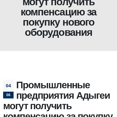
могут получить
компенсацию за
покупку нового
оборудования
Промышленные
04
предприятия Адыгеи
06
могут получить
компенсацию за покупку