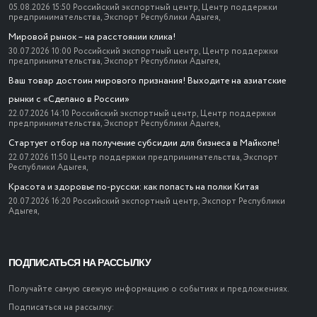
05.08.2026 15:50
Российский экспортный центр,
Центр поддержки
предпринимательства,
Экспорт Республики Адыгея,
Мировой рынок – на расстоянии клика!
30.07.2026 10:00
Российский экспортный центр,
Центр поддержки
предпринимательства,
Экспорт Республики Адыгея,
Ваш товар достоин мирового признания! Выходите на азиатские
рынки с «Сделано в России»
22.07.2026 14:10
Российский экспортный центр,
Центр поддержки
предпринимательства,
Экспорт Республики Адыгея,
Стартует отбор на получение субсидии для бизнеса в Майкопе!
22.07.2026 11:50
Центр поддержки предпринимательства,
Экспорт
Республики Адыгея,
Красота и здоровье по-русски: как попасть на полки Китая
20.07.2026 16:20
Российский экспортный центр,
Экспорт Республики
Адыгея,
ПОДПИСАТЬСЯ НА РАССЫЛКУ
Получайте самую свежую информацию о событиях и предложениях.
Подписаться на рассылку: