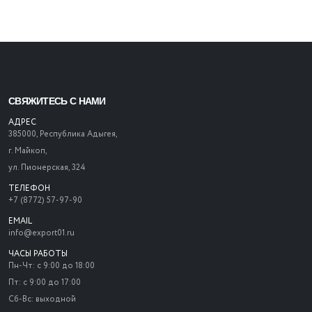
СВЯЖИТЕСЬ С НАМИ
АДРЕС
385000, Республика Адыгея,
г. Майкоп,
ул. Пионерская, 324
ТЕЛЕФОН
+7 (8772) 57-97-90
EMAIL
info@export01.ru
ЧАСЫ РАБОТЫ
Пн-Чт: с 9:00 до 18:00
Пт: с 9:00 до 17:00
Сб-Вс: выходной