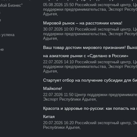
05.08.2026 15:50
Российский экспортный центр,
Ц
Мой Бизнес"
поддержки предпринимательства,
Экспорт Респу
и
Адыгея,
е
Мировой рынок – на расстоянии клика!
30.07.2026 10:00
Российский экспортный центр,
Ц
поддержки предпринимательства,
Экспорт Респу
 успеха
Адыгея,
Ваш товар достоин мирового признания! Вых
не
на азиатские рынки с «Сделано в России»
22.07.2026 14:10
Российский экспортный центр,
Ц
поддержки предпринимательства,
Экспорт Респу
Адыгея,
Стартует отбор на получение субсидии для би
Майкопе!
22.07.2026 11:50
Центр поддержки предпринимате
Экспорт Республики Адыгея,
Красота и здоровье по-русски: как попасть на
Китая
20.07.2026 16:20
Российский экспортный центр,
Э
Республики Адыгея,