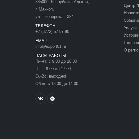
385000, Республика Адыгея,
Центр "
г. Майкоп,
Новост
ул. Пионерская, 324
Событи
ТЕЛЕФОН
Услуги
+7 (8772) 57-97-90
Истории
EMAIL
Галерея
info@export01.ru
О регио
ЧАСЫ РАБОТЫ
Пн-Чт: с 9:00 до 18:00
Пт: с 9:00 до 17:00
Сб-Вс: выходной
Обед: с 13:00 до 14:00