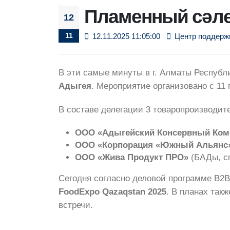
Пламенный сәлем
12
11
12.11.2025 11:05:00
Центр поддерж
В эти самые минуты в г. Алматы Республ
Адыгея
. Мероприятие организовано с 11 
В составе делегации 3 товаропроизводит
ООО «Адыгейский Консервный Ком
ООО «Корпорация «Южный Альянс
ООО «Жива Продукт ПРО»
(БАДы, сп
Сегодня согласно деловой программе В2
FoodExpo Qazaqstan 2025
. В планах так
встречи.