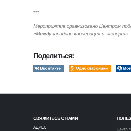
***
Мероприятие организовано Центром подд
«Международная кооперация и экспорт».
Поделиться:
Вконтакте
Одноклассники
Мой
СВЯЖИТЕСЬ С НАМИ
ПОЛЕ
АДРЕС
Центр п