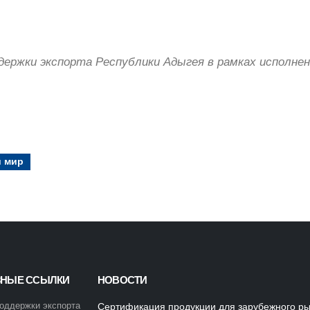
ержки экспорта Республики Адыгея в рамках исполнен
 мир
ЗНЫЕ ССЫЛКИ
НОВОСТИ
оддержки экспорта
Сертификация продукции для зарубежного р