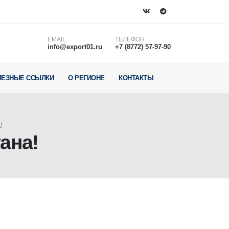
EMAIL
ТЕЛЕФОН
info@export01.ru
+7 (8772) 57-97-90
ЛЕЗНЫЕ ССЫЛКИ
О РЕГИОНЕ
КОНТАКТЫ
!
ана!