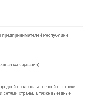
я предпринимателей Республики
вощная консервация);
ародной продовольственной выставки -
ми сетями страны, а также выездные