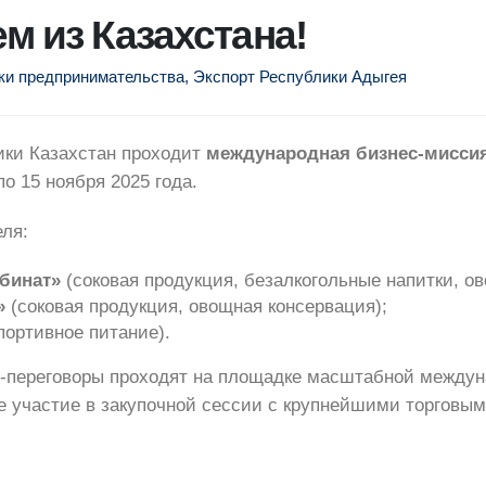
 из Казахстана!
ки предпринимательства
,
Экспорт Республики Адыгея
ики Казахстан проходит
международная бизнес-мисси
по 15 ноября 2025 года.
еля:
бинат»
(соковая продукция, безалкогольные напитки, о
»
(соковая продукция, овощная консервация);
ортивное питание).
В-переговоры проходят на площадке масштабной междун
же участие в закупочной сессии с крупнейшими торговы